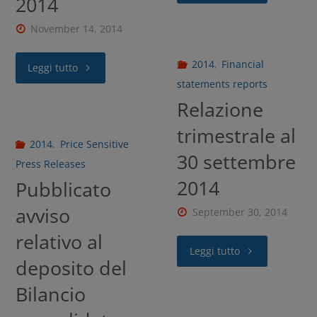
2014
November 14, 2014
2014
,
Financial
Leggi tutto
statements reports
Relazione
trimestrale al
2014
,
Price Sensitive
30 settembre
Press Releases
2014
Pubblicato
avviso
September 30, 2014
relativo al
Leggi tutto
deposito del
Bilancio