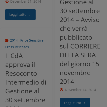
Gestione al
December 31, 2014
30 settembre
Leggi tutto
2014 – Avviso
che verrà
pubblicato
2014
,
Price Sensitive
sul CORRIERE
Press Releases
DELLA SERA
Il CdA
del giorno 15
approva il
novembre
Resoconto
2014
Intermedio di
Gestione al
November 14, 2014
30 settembre
Leggi tutto