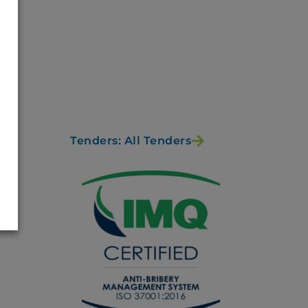
Tenders: All Tenders