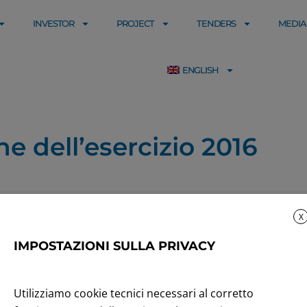
INVESTOR
PROJECT
TENDERS
MEDIA
ENGLISH
ne dell’esercizio 2016
X
IMPOSTAZIONI SULLA PRIVACY
Utilizziamo cookie tecnici necessari al corretto