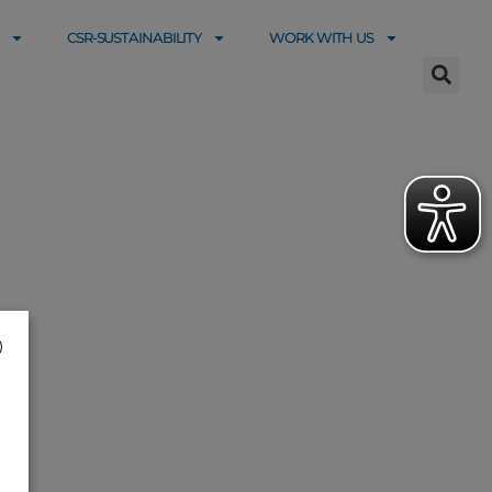
CSR-SUSTAINABILITY
WORK WITH US