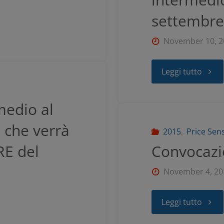
settembre
November 10, 2
Leggi tutto
medio al
 che verrà
2015
,
Price Sen
RE del
Convocaz
November 4, 20
Leggi tutto