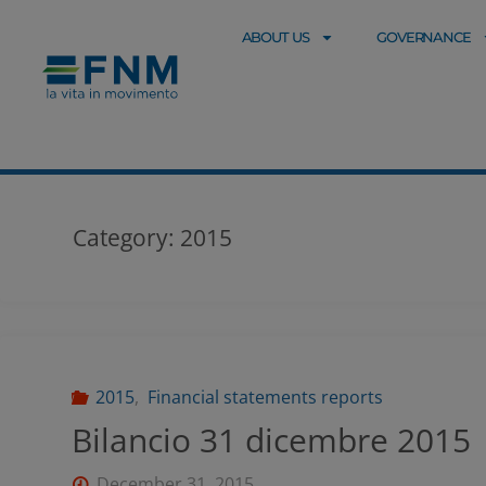
ABOUT US
GOVERNANCE
Category:
2015
2015
,
Financial statements reports
Bilancio 31 dicembre 2015
December 31, 2015