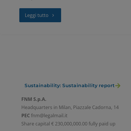
Leggi tutto
Sustainability: Sustainability report
FNM S.p.A.
Headquarters in Milan, Piazzale Cadorna, 14
PEC
fnm@legalmail.it
Share capital € 230,000,000.00 fully paid up