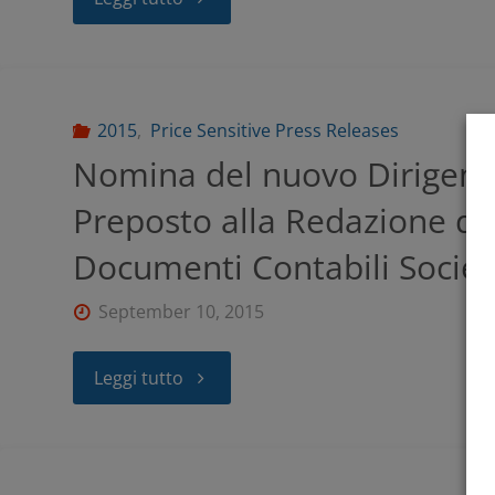
2015
,
Price Sensitive Press Releases
Nomina del nuovo Dirigent
Preposto alla Redazione de
Documenti Contabili Societ
September 10, 2015
Leggi tutto