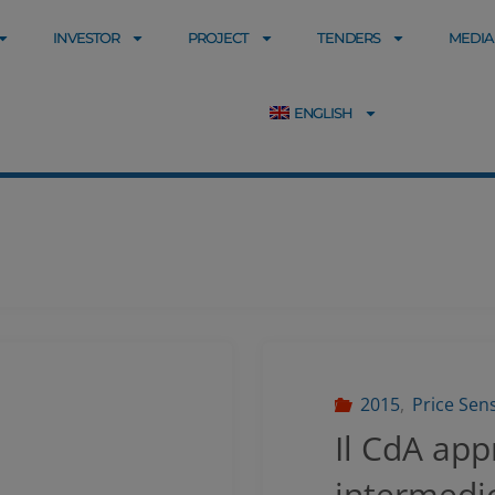
INVESTOR
PROJECT
TENDERS
MEDIA
ENGLISH
2015
,
Price Sen
Il CdA app
intermedio