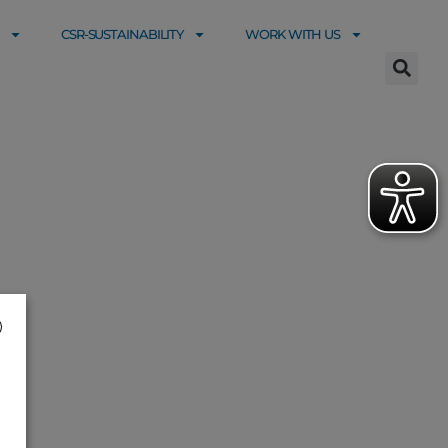
CSR-SUSTAINABILITY
WORK WITH US