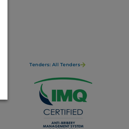
Tenders: All Tenders