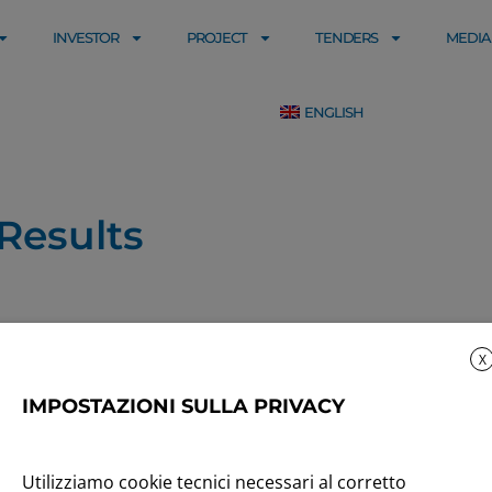
INVESTOR
PROJECT
TENDERS
MEDIA
ENGLISH
Results
X
IMPOSTAZIONI SULLA PRIVACY
Utilizziamo cookie tecnici necessari al corretto