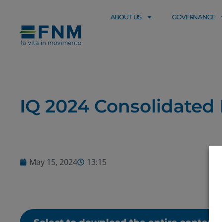
ABOUT US
GOVERNANCE
IQ 2024 Consolidated 
May 15, 2024
13:15