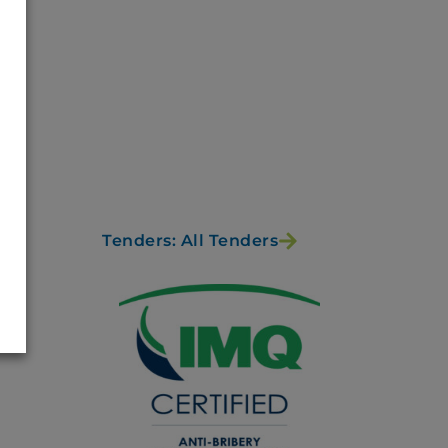
Tenders: All Tenders