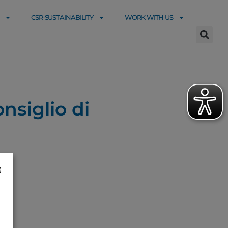
CSR-SUSTAINABILITY
WORK WITH US
nsiglio di