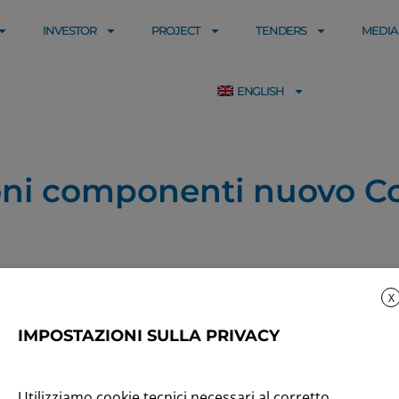
INVESTOR
PROJECT
TENDERS
MEDIA
ENGLISH
ioni componenti nuovo Co
X
IMPOSTAZIONI SULLA PRIVACY
Utilizziamo cookie tecnici necessari al corretto