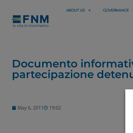
ABOUT US
GOVERNANCE
Documento informativo
partecipazione detenut
May 6, 2011
19:02