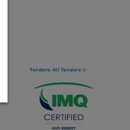
Tenders: All Tenders