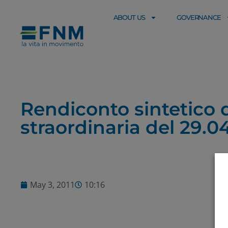
ABOUT US
GOVERNANCE
Rendiconto sintetico d
straordinaria del 29.0
May 3, 2011
10:16