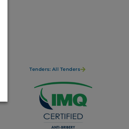
Tenders: All Tenders