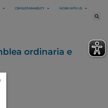
CSR-SUSTAINABILITY
WORK WITH US
mblea ordinaria e