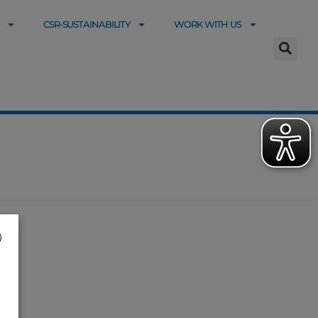
CSR-SUSTAINABILITY
WORK WITH US