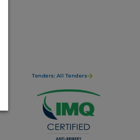
Tenders: All Tenders