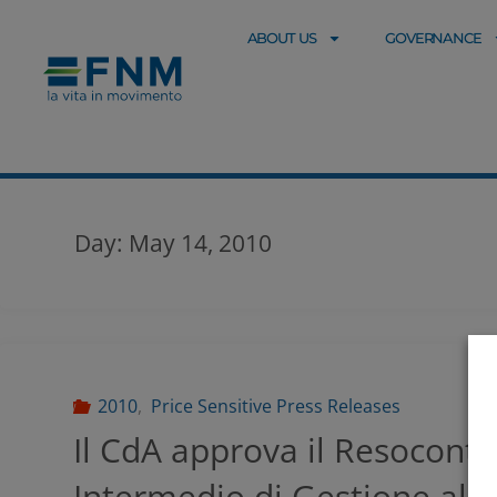
ABOUT US
GOVERNANCE
Day:
May 14, 2010
2010
,
Price Sensitive Press Releases
Il CdA approva il Resocont
Intermedio di Gestione al 