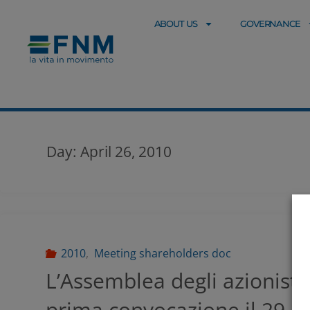
ABOUT US
GOVERNANCE
Day:
April 26, 2010
2010
,
Meeting shareholders doc
L’Assemblea degli azionisti s
prima convocazione il 29 a