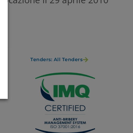
Tenders: All Tenders