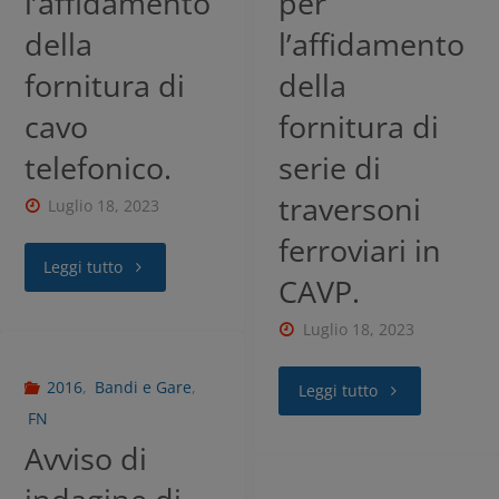
l’affidamento
per
della
l’affidamento
fornitura di
della
cavo
fornitura di
telefonico.
serie di
traversoni
Luglio 18, 2023
ferroviari in
Leggi tutto
CAVP.
Luglio 18, 2023
2016
,
Bandi e Gare
,
Leggi tutto
FN
Avviso di