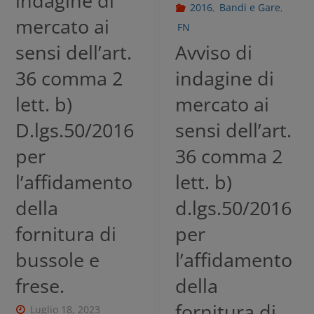
indagine di
2016
,
Bandi e Gare
,
mercato ai
FN
sensi dell’art.
Avviso di
36 comma 2
indagine di
lett. b)
mercato ai
D.lgs.50/2016
sensi dell’art.
per
36 comma 2
l’affidamento
lett. b)
della
d.lgs.50/2016
fornitura di
per
bussole e
l’affidamento
frese.
della
fornitura di
Luglio 18, 2023