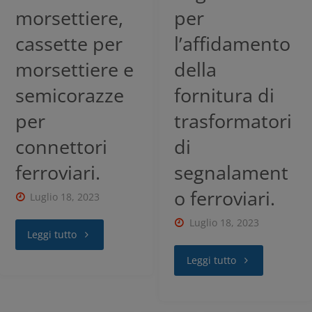
morsettiere,
per
cassette per
l’affidamento
morsettiere e
della
semicorazze
fornitura di
per
trasformatori
connettori
di
ferroviari.
segnalament
o ferroviari.
Luglio 18, 2023
Luglio 18, 2023
Leggi tutto
Leggi tutto