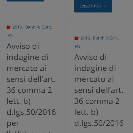
Leggi tutto
2016
,
Bandi e Gare
,
FN
2016
,
Bandi e Gare
,
Avviso di
FN
indagine di
Avviso di
mercato ai
indagine di
sensi dell’art.
mercato ai
36 comma 2
sensi dell’art.
lett. b)
36 comma 2
d.lgs.50/2016
lett. b)
per
d.lgs.50/2016