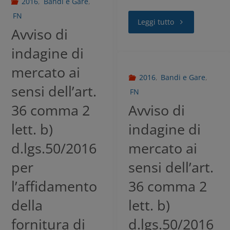
2016
,
Bandi e Gare
,
FN
Leggi tutto
Avviso di
ACCETTA
indagine di
mercato ai
2016
,
Bandi e Gare
,
sensi dell’art.
FN
36 comma 2
Avviso di
lett. b)
indagine di
d.lgs.50/2016
mercato ai
per
sensi dell’art.
l’affidamento
36 comma 2
della
lett. b)
fornitura di
d.lgs.50/2016