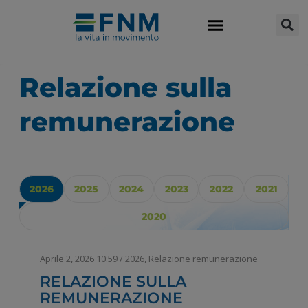
Relazione sulla
remunerazione
2026
2025
2024
2023
2022
2021
2020
Aprile 2, 2026 10:59
/
2026
,
Relazione remunerazione
RELAZIONE SULLA
REMUNERAZIONE