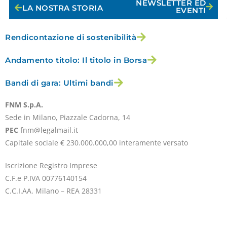
NEWSLETTER ED
LA NOSTRA STORIA
EVENTI
Rendicontazione di sostenibilità
Andamento titolo: Il titolo in Borsa
Bandi di gara: Ultimi bandi
FNM S.p.A.
Sede in Milano, Piazzale Cadorna, 14
PEC
fnm@legalmail.it
Capitale sociale € 230.000.000,00 interamente versato
Iscrizione Registro Imprese
C.F.e P.IVA 00776140154
C.C.I.AA. Milano – REA 28331