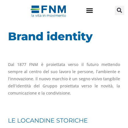
MEDIA RELATIONS
CSR-SOSTENIBILITÀ
LAVORA CON NOI
Brand identity
Dal 1877 FNM è proiettata verso il futuro mettendo
sempre al centro del suo lavoro le persone, l’ambiente e
l’innovazione. Il nuovo marchio è un segno visivo tangibile
dell’identità del Gruppo proiettata verso le novità, la
comunicazione e la condivisione.
LE LOCANDINE STORICHE