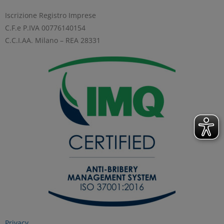
GESTISCI I TUOI COOKIES
Iscrizione Registro Imprese
C.F.e P.IVA 00776140154
C.C.I.AA. Milano – REA 28331
ACCETTA
Privacy