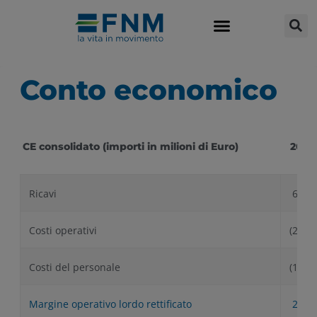
Conto economico
CE consolidato (importi in milioni di Euro)
2023
Ricavi
618.
Costi operativi
(242.7
Costi del personale
(164.0
Margine operativo lordo rettificato
211.