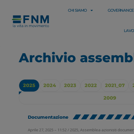
CHI SIAMO
GOVERNANCE
LAVO
Archivio assemb
2025
2024
2023
2022
2021_07
2009
Documentazione
Aprile 27, 2025 – 11:52
/
2025
,
Assemblea azionisti documen