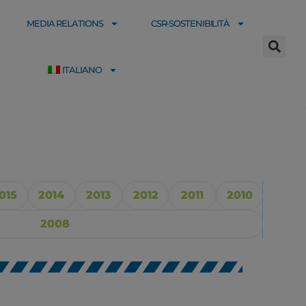
MEDIA RELATIONS
CSR-SOSTENIBILITÀ
ITALIANO
015
2014
2013
2012
2011
2010
2008