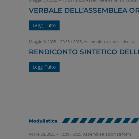
Maggio 30, 2025 – 15:23
/
2025
,
Assemblea azionisti risultati
VERBALE DELL’ASSEMBLEA ORD
Leggi Tutto
Maggio 6, 2025 – 20:35
/
2025
,
Assemblea azionisti risultati
RENDICONTO SINTETICO DELL
Leggi Tutto
Modulistica
Aprile 28, 2025 – 12:29
/
2025
,
Assemblea azionisti form