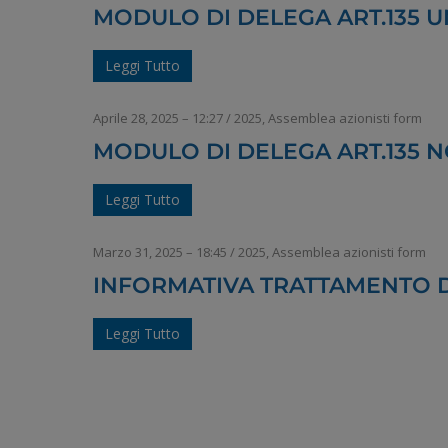
MODULO DI DELEGA ART.135 U
Leggi Tutto
Aprile 28, 2025 – 12:27
/
2025
,
Assemblea azionisti form
MODULO DI DELEGA ART.135 N
Leggi Tutto
Marzo 31, 2025 – 18:45
/
2025
,
Assemblea azionisti form
INFORMATIVA TRATTAMENTO D
Leggi Tutto