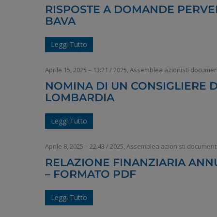
RISPOSTE A DOMANDE PERVEN
BAVA
Leggi Tutto
Aprile 15, 2025 – 13:21
/
2025
,
Assemblea azionisti documen
NOMINA DI UN CONSIGLIERE 
LOMBARDIA
Leggi Tutto
Aprile 8, 2025 – 22:43
/
2025
,
Assemblea azionisti document
RELAZIONE FINANZIARIA ANNU
– FORMATO PDF
Leggi Tutto