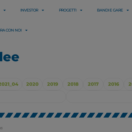
INVESTOR
PROGETTI
BANDI E GARE
RA CON NOI
lee
2021_04
2020
2019
2018
2017
2016
2
ti