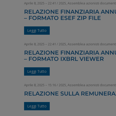
Aprile 8, 2025 – 22:41
/
2025
,
Assemblea azionisti document
RELAZIONE FINANZIARIA ANNU
– FORMATO ESEF ZIP FILE
Leggi Tutto
Aprile 8, 2025 – 22:41
/
2025
,
Assemblea azionisti document
RELAZIONE FINANZIARIA ANNU
– FORMATO IXBRL VIEWER
Leggi Tutto
Aprile 8, 2025 – 15:16
/
2025
,
Assemblea azionisti document
RELAZIONE SULLA REMUNERAZ
Leggi Tutto