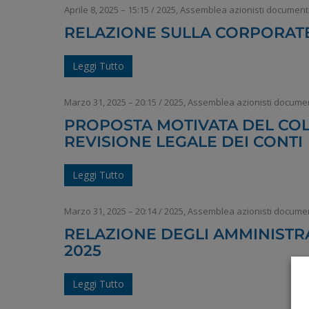
Aprile 8, 2025 – 15:15
/
2025
,
Assemblea azionisti document
RELAZIONE SULLA CORPORATE
Leggi Tutto
Marzo 31, 2025 – 20:15
/
2025
,
Assemblea azionisti documen
PROPOSTA MOTIVATA DEL COL
REVISIONE LEGALE DEI CONTI
Leggi Tutto
Marzo 31, 2025 – 20:14
/
2025
,
Assemblea azionisti documen
RELAZIONE DEGLI AMMINISTR
2025
Leggi Tutto