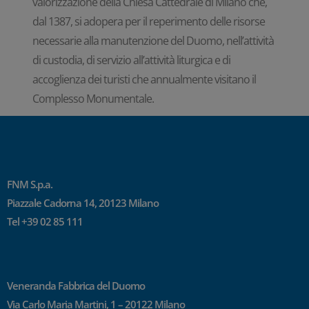
valorizzazione della Chiesa Cattedrale di Milano che,
dal 1387, si adopera per il reperimento delle risorse
necessarie alla manutenzione del Duomo, nell’attività
di custodia, di servizio all’attività liturgica e di
accoglienza dei turisti che annualmente visitano il
Complesso Monumentale.
FNM S.p.a.
Piazzale Cadorna 14, 20123 Milano
Tel +39 02 85 111
Veneranda Fabbrica del Duomo
Via Carlo Maria Martini, 1 – 20122 Milano