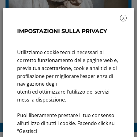
X
IMPOSTAZIONI SULLA PRIVACY
Utilizziamo cookie tecnici necessari al
corretto funzionamento delle pagine web e,
previa tua accettazione, cookie analitici e di
profilazione per migliorare l’esperienza di
navigazione degli
utenti ed ottimizzare l’utilizzo dei servizi
messi a disposizione.
Santo Barbuto con Libro durante il restauro© Magistri Srl
Puoi liberamente prestare il tuo consenso
all’utilizzo di tutti i cookie. Facendo click su
“Gestisci