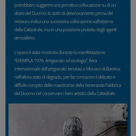
potrebbero suggerire una primitiva collocazione su di un
altare del Duomo; lo stato di deterioramento prima del
restauro indica una successiva collocazione sull’esterno
della Cattedrale, ma in una posizione protetta dagli agenti
atmosferici.
L’opera è stata mostrata durante la manifestazione
“EXEMPLA 1976. Artigianato ed ecologia”, fiera
internazionale dell’artigianato tenutasi a Monaco di Baviera,
nell’allora stato di degrado, per far conoscere il delicato e
difficile compito delle maestranze della Veneranda Fabbrica
del Duomo nel conservare i beni artistici della Cattedrale.