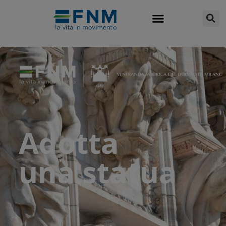
Adotta
una statua