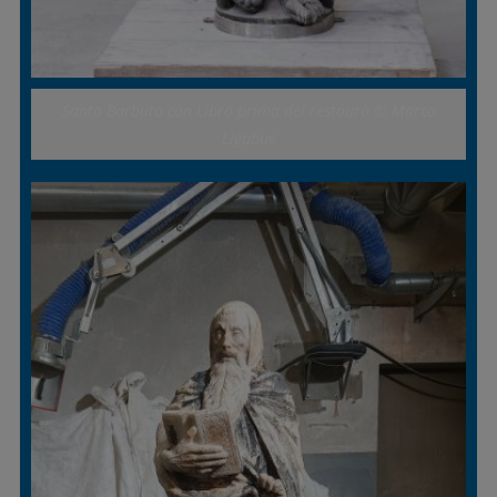
Santo Barbuto con Libro prima del restauro © Marco
Ligabue