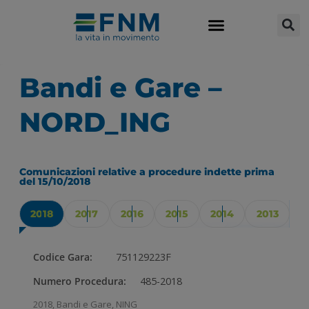
Bandi e Gare –
NORD_ING
Comunicazioni relative a procedure indette prima
del 15/10/2018
2018
2017
2016
2015
2014
2013
Codice Gara:
751129223F
Numero Procedura:
485-2018
2018
,
Bandi e Gare
,
NING