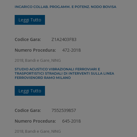
INCARICO COLLAB. PROG.AMM. E POTENZ. NODO BOVISA
Leggi Tutto
Codice Gara:
Z1A2403F83
Numero Procedura:
472-2018
2018
,
Bandi e Gare
,
NING
STUDIO ACUSTICO VIBRAZIONALI FERROVIARI E
TRASPORTISTICI STRADALI DI INTERVENTI SULLA LINEA
FERROVIENORD RAMO MILANO
Leggi Tutto
Codice Gara:
7552539857
Numero Procedura:
645-2018
2018
,
Bandi e Gare
,
NING