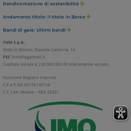
Rendicontazione di sostenibilità
Andamento titolo: Il titolo in Borsa
Bandi di gara: Ultimi bandi
FNM S.p.A.
Sede in Milano, Piazzale Cadorna, 14
PEC
fnm@legalmail.it
Capitale sociale € 230.000.000,00 interamente versato
Iscrizione Registro Imprese
C.F.e P.IVA 00776140154
C.C.I.AA. Milano – REA 28331