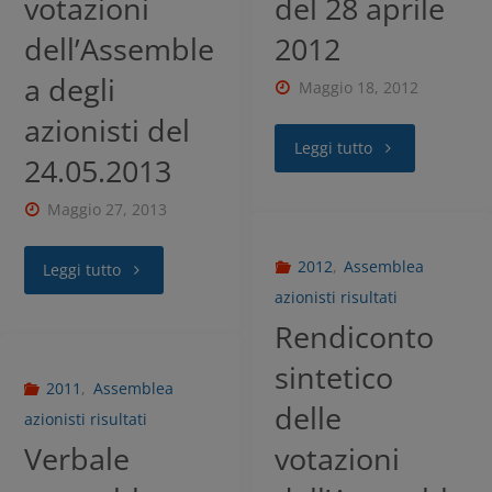
votazioni
del 28 aprile
dell’Assemble
2012
a degli
Maggio 18, 2012
azionisti del
Leggi tutto
24.05.2013
Maggio 27, 2013
2012
,
Assemblea
Leggi tutto
azionisti risultati
Rendiconto
sintetico
2011
,
Assemblea
delle
azionisti risultati
Verbale
votazioni