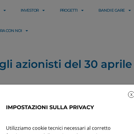
INVESTOR
PROGETTI
BANDI E GARE
RA CON NOI
i azionisti del 30 april
X
IMPOSTAZIONI SULLA PRIVACY
Utilizziamo cookie tecnici necessari al corretto