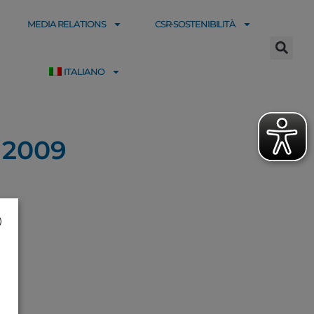
MEDIA RELATIONS
CSR-SOSTENIBILITÀ
ITALIANO
e 2009