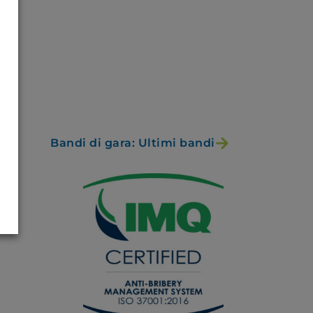
Bandi di gara: Ultimi bandi