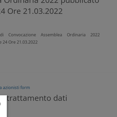
 24 Ore 21.03.2022
 di Convocazione Assemblea Ordinaria 2022
le 24 Ore 21.03.2022
 azionisti form
a trattamento dati