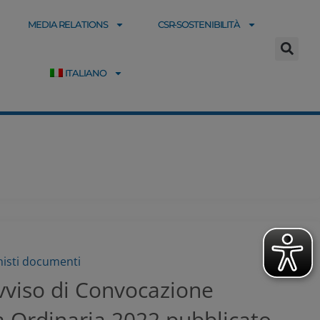
MEDIA RELATIONS
CSR-SOSTENIBILITÀ
ITALIANO
isti documenti
vviso di Convocazione
 Ordinaria 2022 pubblicato