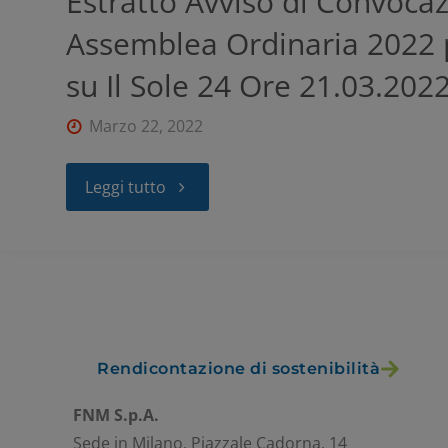
Estratto Avviso di Convoca
Assemblea Ordinaria 2022 
su Il Sole 24 Ore 21.03.202
Marzo 22, 2022
Leggi tutto
Rendicontazione di sostenibilità
FNM S.p.A.
Sede in Milano, Piazzale Cadorna, 14