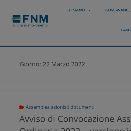
CHI SIAMO
GOVERNANCE
LAVO
Giorno:
22 Marzo 2022
Assemblea azionisti documenti
Avviso di Convocazione As
Ordinaria 2022 – versione i