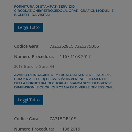
FORNITURA DI STAMPATI SERVIZIO
CIRCOLAZIONE(RETROCEDOLA, ORARI GRAFICI, MODULI E
BIGLIETTI DA VISITA)
Leggi Tutto
Codice Gara:
73263528EC 7326375BE6
Numero Procedura:
1167 1168 2017
2018
,
Bandi e Gare
,
FN
AVVISO DI INDAGINE DI MERCATO AI SENSI DELL’ART. 36
COMMA 2 LETT. B) D.LGS. 50/2016 PER L’AFFIDAMENTO
DELLA FORNITURA DI CUORI AL MANGANESE DI DIVERSE
DIMENSIONI E CUORI DI ROTAIA DI DIVERSE DIMENSIONI.
Leggi Tutto
Codice Gara:
ZA71BDB10F
Numero Procedura:
1136 2016