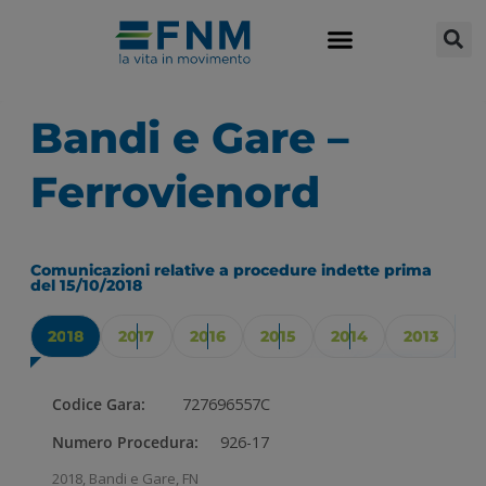
Bandi e Gare –
Ferrovienord
Comunicazioni relative a procedure indette prima
del 15/10/2018
2018
2017
2016
2015
2014
2013
Codice Gara:
727696557C
Numero Procedura:
926-17
2018
,
Bandi e Gare
,
FN