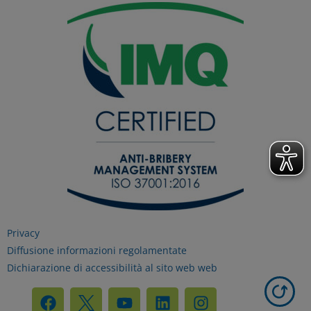
nostra
Informativa sui dati personali e cookie
privacy
RIFIUTA TUTTI
GESTISCI I TUOI COOKIES
ACCETTA
Privacy
Diffusione informazioni regolamentate
Dichiarazione di accessibilità al sito web web