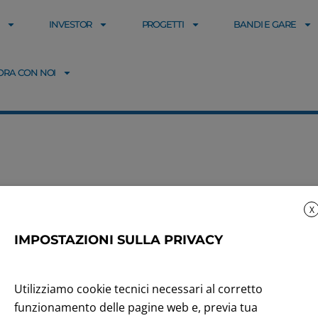
INVESTOR
PROGETTI
BANDI E GARE
ORA CON NOI
X
IMPOSTAZIONI SULLA PRIVACY
ali
Utilizziamo cookie tecnici necessari al corretto
funzionamento delle pagine web e, previa tua