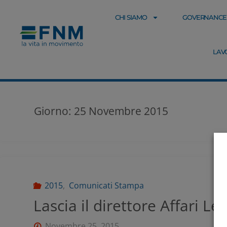
CHI SIAMO
GOVERNANCE
LAV
Giorno:
25 Novembre 2015
2015
,
Comunicati Stampa
Lascia il direttore Affari Leg
Novembre 25, 2015