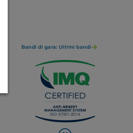
Bandi di gara: Ultimi bandi