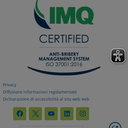
Informativa sui dati personali e cookie
privacy
RIFIUTA TUTTI
GESTISCI I TUOI COOKIES
ACCETTA
Privacy
Diffusione informazioni regolamentate
Dichiarazione di accessibilità al sito web web