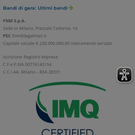
Bandi di gara: Ultimi bandi
FNM S.p.A.
Sede in Milano, Piazzale Cadorna, 14
PEC
fnm@legalmail.it
Capitale sociale € 230.000.000,00 interamente versato
Iscrizione Registro Imprese
C.F.e P.IVA 00776140154
C.C.I.AA. Milano – REA 28331