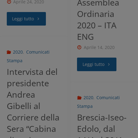
Assemblea
Aprile 24, 2020
Ordinaria
Leggi tutto
2020 – ITA
ENG
Aprile 14, 2020
2020
,
Comunicati
Stampa
Leggi tutto
Intervista del
presidente
Andrea
2020
,
Comunicati
Gibelli al
Stampa
Corriere della
Brescia-Iseo-
Sera “Cabina
Edolo, dal