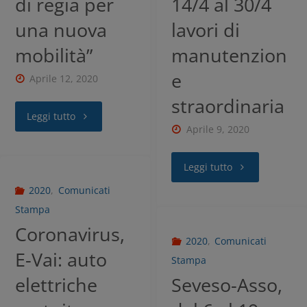
di regia per
14/4 al 30/4
una nuova
lavori di
mobilità”
manutenzion
e
Aprile 12, 2020
straordinaria
Leggi tutto
Aprile 9, 2020
Leggi tutto
2020
,
Comunicati
Stampa
Coronavirus,
2020
,
Comunicati
E-Vai: auto
Stampa
elettriche
Seveso-Asso,