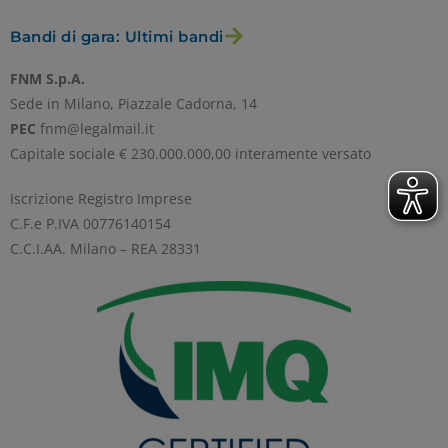
Bandi di gara: Ultimi bandi
FNM S.p.A.
Sede in Milano, Piazzale Cadorna, 14
PEC
fnm@legalmail.it
Capitale sociale € 230.000.000,00 interamente versato
Iscrizione Registro Imprese
C.F.e P.IVA 00776140154
C.C.I.AA. Milano – REA 28331