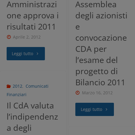
Amministrazi
Assemblea
one approva i
degli azionisti
risultati 2011
e
convocazione
Aprile 2, 2012
CDA per
Leggi tutto
l’esame del
progetto di
Bilancio 2011
2012
,
Comunicati
Marzo 16, 2012
Finanziari
Il CdA valuta
Leggi tutto
l’indipendenz
a degli