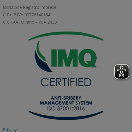
GESTISCI I TUOI COOKIES
Iscrizione Registro Imprese
C.F.e P.IVA 00776140154
C.C.I.AA. Milano – REA 28331
ACCETTA
Privacy