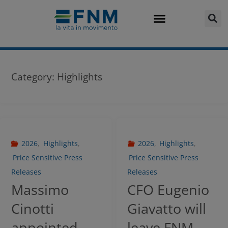
Category:
Highlights
2026
,
Highlights
,
2026
,
Highlights
,
Price Sensitive Press
Price Sensitive Press
Releases
Releases
Massimo
CFO Eugenio
Cinotti
Giavatto will
appointed
leave FNM