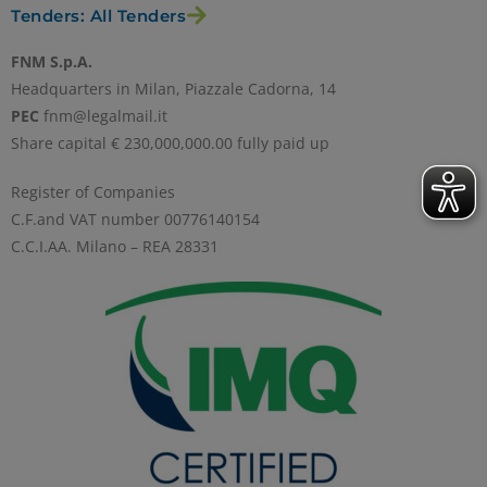
Tenders: All Tenders
FNM S.p.A.
Headquarters in Milan, Piazzale Cadorna, 14
PEC
fnm@legalmail.it
Share capital € 230,000,000.00 fully paid up
Register of Companies
C.F.and VAT number 00776140154
C.C.I.AA. Milano – REA 28331