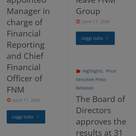
Manager in
Group
charge of
June 11, 2026
Financial
Leggi tutto
Reporting
and Chief
Financial
Highlights
,
Price
Officer of
Sensitive Press
FNM
Releases
The Board of
June 11, 2026
Directors
Leggi tutto
approves the
results at 31