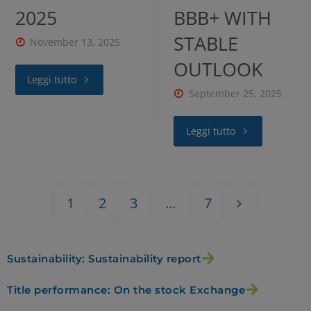
2025
BBB+ WITH
STABLE
November 13, 2025
OUTLOOK
Leggi tutto
September 25, 2025
Leggi tutto
1
2
3
…
7
Sustainability: Sustainability report
Title performance: On the stock Exchange