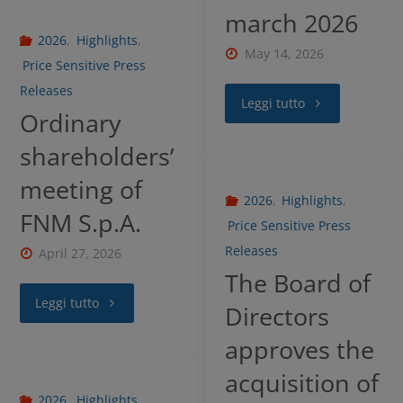
march 2026
2026
,
Highlights
,
May 14, 2026
Price Sensitive Press
Releases
Leggi tutto
Ordinary
shareholders’
meeting of
2026
,
Highlights
,
FNM S.p.A.
Price Sensitive Press
Releases
April 27, 2026
The Board of
Leggi tutto
Directors
approves the
acquisition of
2026
,
Highlights
,