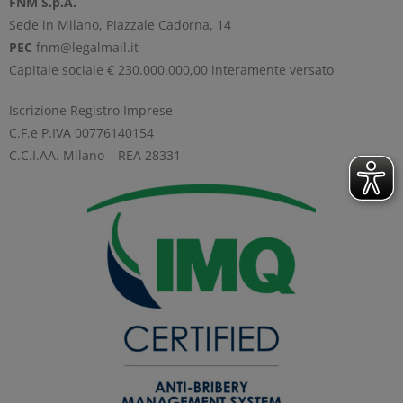
FNM S.p.A.
Sede in Milano, Piazzale Cadorna, 14
PEC
fnm@legalmail.it
Capitale sociale € 230.000.000,00 interamente versato
Iscrizione Registro Imprese
C.F.e P.IVA 00776140154
C.C.I.AA. Milano – REA 28331