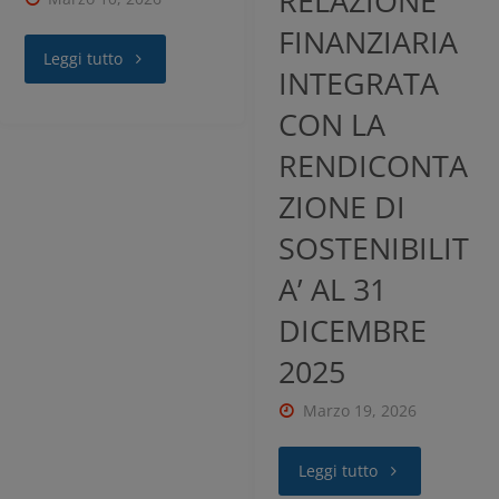
RELAZIONE
nostra
FINANZIARIA
Informativa sui dati personali e cookie
Leggi tutto
INTEGRATA
privacy
CON LA
RENDICONTA
RIFIUTA TUTTI
ZIONE DI
SOSTENIBILIT
GESTISCI I TUOI COOKIES
A’ AL 31
ACCETTA
DICEMBRE
2025
Marzo 19, 2026
Leggi tutto