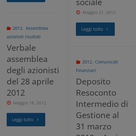
sociale
Maggio 21, 2012
2012
,
Assemblea
Leggi tutto
azionisti risultati
Verbale
assemblea
2012
,
Comunicati
degli azionisti
Finanziari
del 28 aprile
Deposito
2012
Resoconto
Intermedio di
Maggio 18, 2012
Gestione al
Leggi tutto
31 marzo