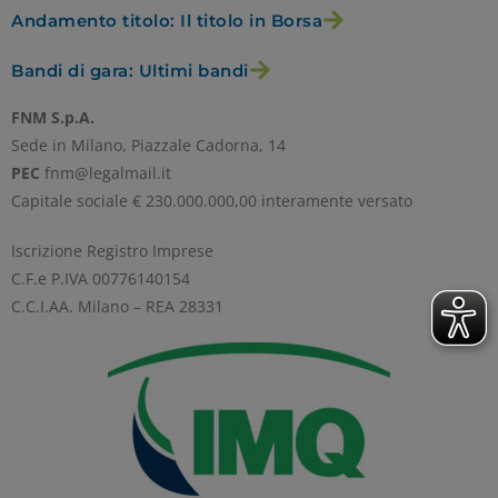
Andamento titolo: Il titolo in Borsa
Bandi di gara: Ultimi bandi
FNM S.p.A.
Sede in Milano, Piazzale Cadorna, 14
PEC
fnm@legalmail.it
Capitale sociale € 230.000.000,00 interamente versato
Iscrizione Registro Imprese
C.F.e P.IVA 00776140154
C.C.I.AA. Milano – REA 28331