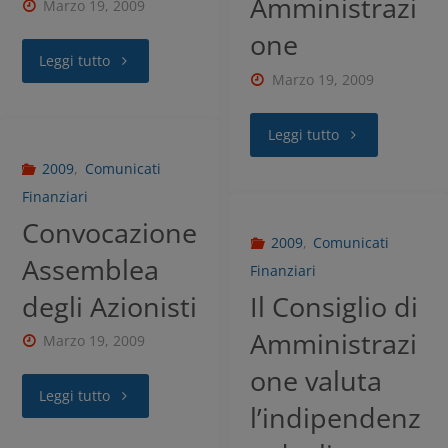
Amministrazi
Marzo 19, 2009
one
Leggi tutto
Marzo 19, 2009
Leggi tutto
2009
,
Comunicati
Finanziari
Convocazione
2009
,
Comunicati
Assemblea
Finanziari
degli Azionisti
Il Consiglio di
Amministrazi
Marzo 19, 2009
one valuta
Leggi tutto
l’indipendenz