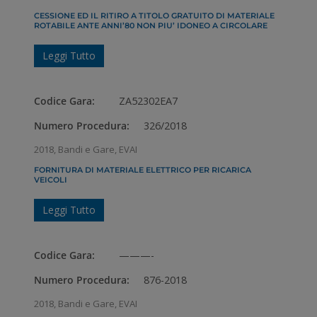
CESSIONE ED IL RITIRO A TITOLO GRATUITO DI MATERIALE
ROTABILE ANTE ANNI’80 NON PIU’ IDONEO A CIRCOLARE
Leggi Tutto
Codice Gara:
ZA52302EA7
Numero Procedura:
326/2018
2018
,
Bandi e Gare
,
EVAI
FORNITURA DI MATERIALE ELETTRICO PER RICARICA
VEICOLI
Leggi Tutto
Codice Gara:
———-
Numero Procedura:
876-2018
2018
,
Bandi e Gare
,
EVAI