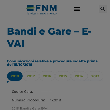
Bandi e Gare – E-
VAI
Comunicazioni relative a procedure indette prima
del 15/10/2018
2018
2017
2016
2015
2014
2013
Codice Gara:
———-
Numero Procedura:
1-2018
2018
,
Bandi e Gare
,
EVAI