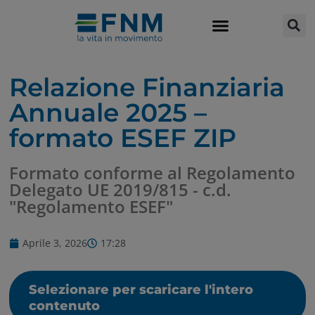
Relazione Finanziaria
Annuale 2025 –
formato ESEF ZIP
Formato conforme al Regolamento
Delegato UE 2019/815 - c.d.
"Regolamento ESEF"
Aprile 3, 2026
17:28
Selezionare per scaricare l'intero
contenuto