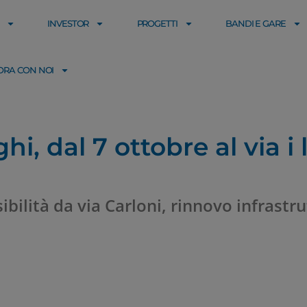
INVESTOR
PROGETTI
BANDI E GARE
ORA CON NOI
, dal 7 ottobre al via i l
ibilità da via Carloni, rinnovo infrastr