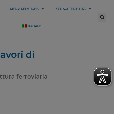
MEDIA RELATIONS
CSR-SOSTENIBILITÀ
ITALIANO
avori di
uttura ferroviaria