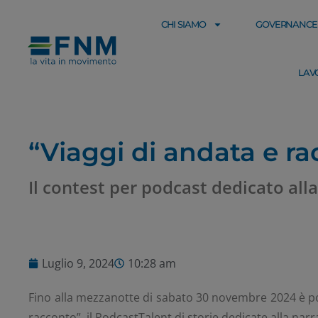
CHI SIAMO
GOVERNANCE
LAV
“Viaggi di andata e r
Il contest per podcast dedicato all
Luglio 9, 2024
10:28 am
Fino alla mezzanotte di sabato 30 novembre 2024 è po
racconto”, il PodcastTalent di storie dedicate alla nar