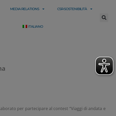
MEDIA RELATIONS
CSR-SOSTENIBILITÀ
ITALIANO
ma
borato per partecipare al contest “Viaggi di andata e