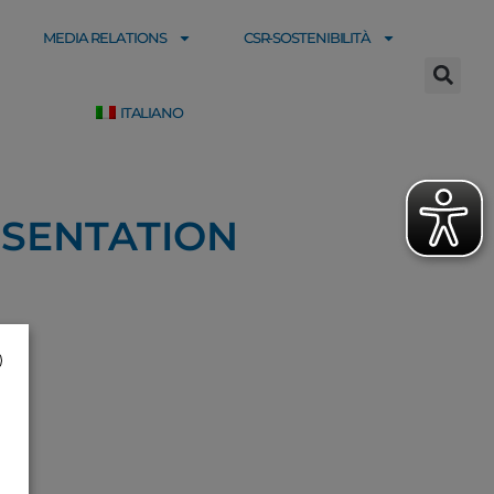
MEDIA RELATIONS
CSR-SOSTENIBILITÀ
ITALIANO
ESENTATION