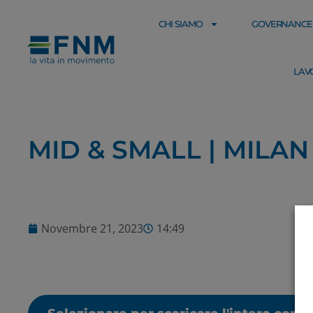
CHI SIAMO
GOVERNANCE
LAV
MID & SMALL | MILA
Novembre 21, 2023
14:49