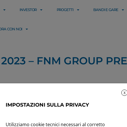
INVESTOR
PROGETTI
BANDI E GARE
ORA CON NOI
N 2023 – FNM GROUP PR
X
IMPOSTAZIONI SULLA PRIVACY
Utilizziamo cookie tecnici necessari al corretto