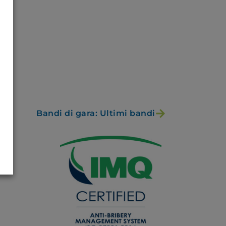
Bandi di gara: Ultimi bandi