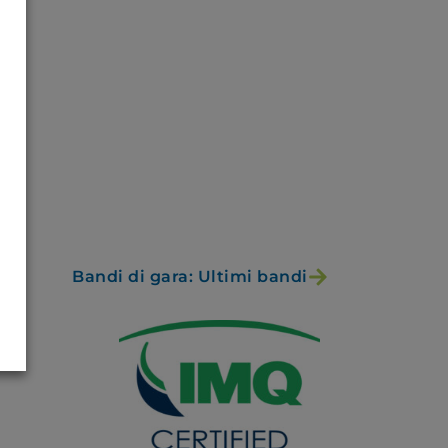
Bandi di gara: Ultimi bandi