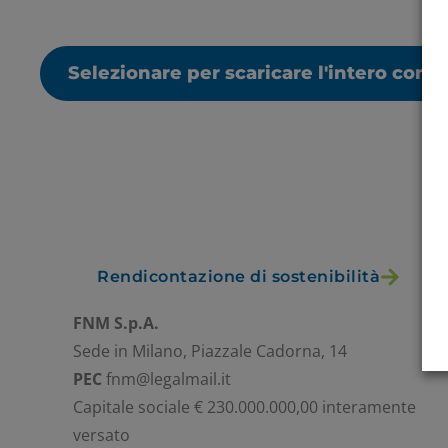
Selezionare per scaricare l'intero cont
Rendicontazione di sostenibilità
FNM S.p.A.
Sede in Milano, Piazzale Cadorna, 14
PEC
fnm@legalmail.it
Capitale sociale € 230.000.000,00 interamente
versato