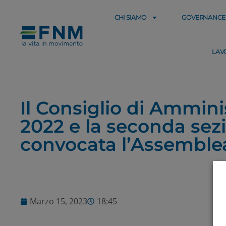
CHI SIAMO
GOVERNANCE
LAV
Il Consiglio di Ammini
2022 e la seconda sez
convocata l’Assemble
Marzo 15, 2023
18:45