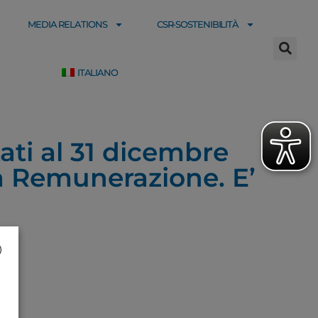
MEDIA RELATIONS
CSR-SOSTENIBILITÀ
ITALIANO
tati al 31 dicembre
la Remunerazione. E’