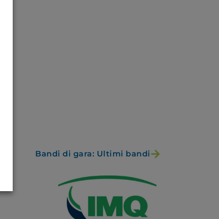
Bandi di gara: Ultimi bandi