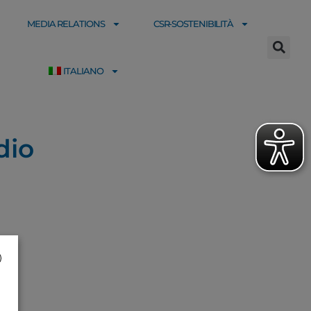
MEDIA RELATIONS
CSR-SOSTENIBILITÀ
ITALIANO
dio