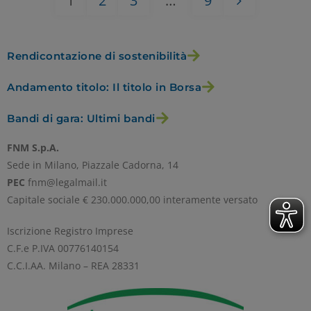
Rendicontazione di sostenibilità
Andamento titolo: Il titolo in Borsa
Bandi di gara: Ultimi bandi
FNM S.p.A.
Sede in Milano, Piazzale Cadorna, 14
PEC
fnm@legalmail.it
Capitale sociale € 230.000.000,00 interamente versato
Iscrizione Registro Imprese
C.F.e P.IVA 00776140154
C.C.I.AA. Milano – REA 28331