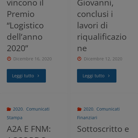
vincono il
Giovanni,
Premio
conclusi i
“Logistico
lavori di
dell’anno
riqualificazio
2020”
ne
Dicembre 16, 2020
Dicembre 12, 2020
Leggi tutto
Leggi tutto
2020
,
Comunicati
2020
,
Comunicati
Stampa
Finanziari
A2A E FNM:
Sottoscritto e