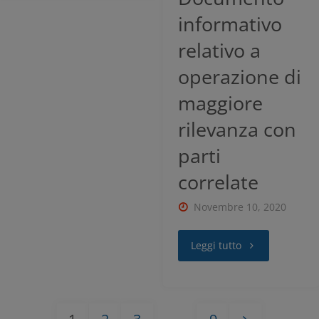
informativo
ACCETTA
relativo a
operazione di
maggiore
rilevanza con
parti
correlate
Novembre 10, 2020
Leggi tutto
1
2
3
…
9