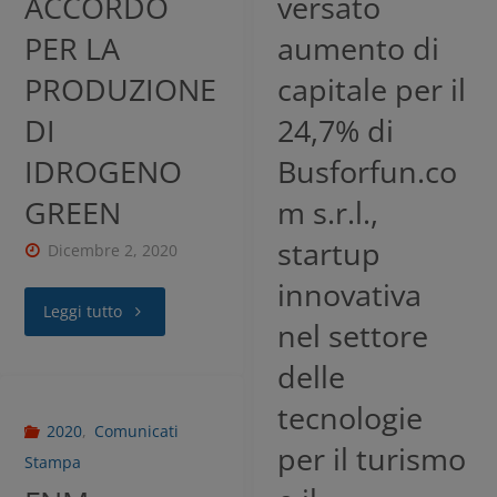
ACCORDO
versato
PER LA
aumento di
PRODUZIONE
capitale per il
DI
24,7% di
IDROGENO
Busforfun.co
GREEN
m s.r.l.,
startup
Dicembre 2, 2020
innovativa
Leggi tutto
nel settore
delle
tecnologie
2020
,
Comunicati
per il turismo
Stampa