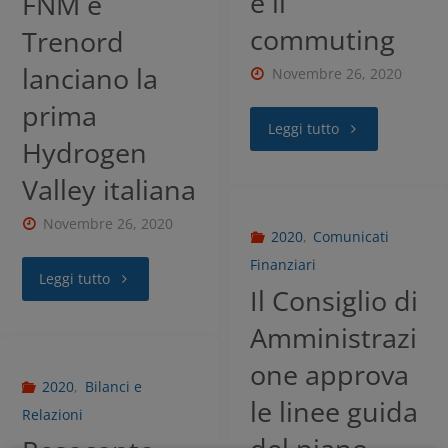
e il
FNM e
commuting
Trenord
lanciano la
Novembre 26, 2020
prima
Leggi tutto
Hydrogen
Valley italiana
Novembre 26, 2020
2020
,
Comunicati
Finanziari
Leggi tutto
Il Consiglio di
Amministrazi
one approva
2020
,
Bilanci e
le linee guida
Relazioni