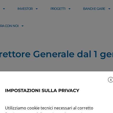
INVESTOR
PROGETTI
BANDI E GARE
RA CON NOI
ettore Generale dal 1 g
X
IMPOSTAZIONI SULLA PRIVACY
Utilizziamo cookie tecnici necessari al corretto