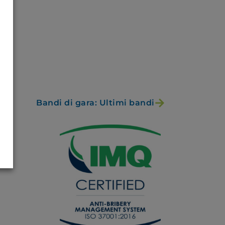
Bandi di gara: Ultimi bandi