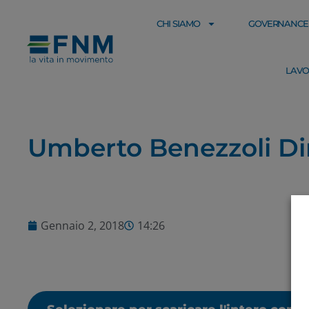
CHI SIAMO
GOVERNANCE
LAVO
Umberto Benezzoli Dir
Gennaio 2, 2018
14:26