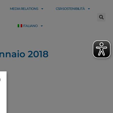
MEDIA RELATIONS
CSR-SOSTENIBILITÀ
ITALIANO
ennaio 2018