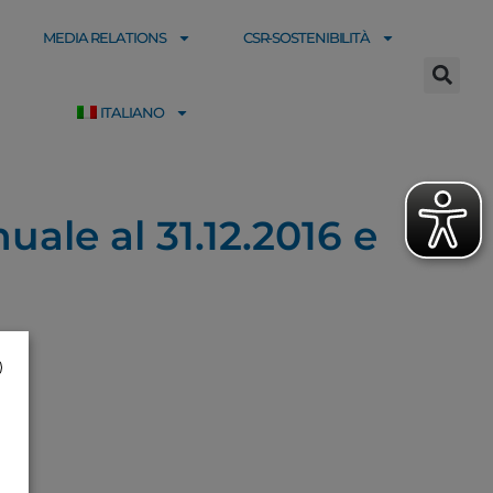
MEDIA RELATIONS
CSR-SOSTENIBILITÀ
ITALIANO
ale al 31.12.2016 e