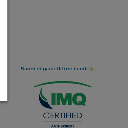
Bandi di gara: Ultimi bandi