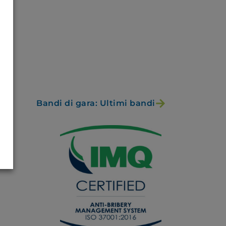
Bandi di gara: Ultimi bandi