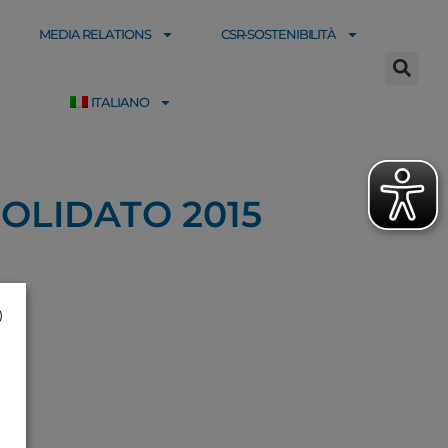
MEDIA RELATIONS
CSR-SOSTENIBILITÀ
ITALIANO
NSOLIDATO 2015