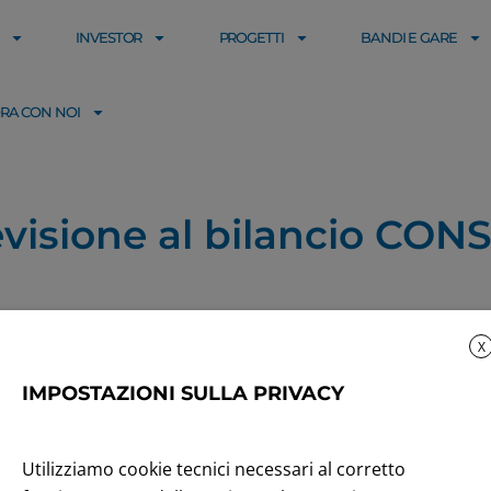
INVESTOR
PROGETTI
BANDI E GARE
RA CON NOI
revisione al bilancio CO
X
IMPOSTAZIONI SULLA PRIVACY
Utilizziamo cookie tecnici necessari al corretto