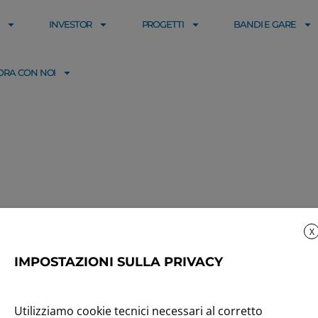
INVESTOR
PROGETTI
BANDI E GARE
ORA CON NOI
X
IMPOSTAZIONI SULLA PRIVACY
Utilizziamo cookie tecnici necessari al corretto