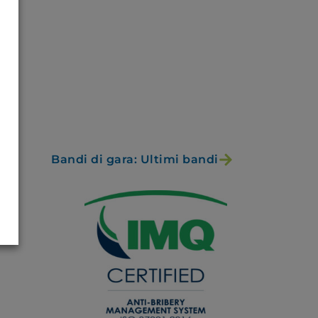
Bandi di gara: Ultimi bandi