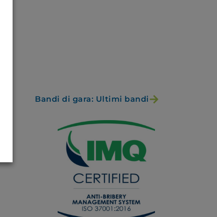
Bandi di gara: Ultimi bandi