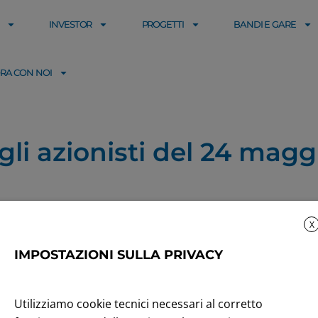
INVESTOR
PROGETTI
BANDI E GARE
RA CON NOI
li azionisti del 24 magg
X
IMPOSTAZIONI SULLA PRIVACY
Utilizziamo cookie tecnici necessari al corretto