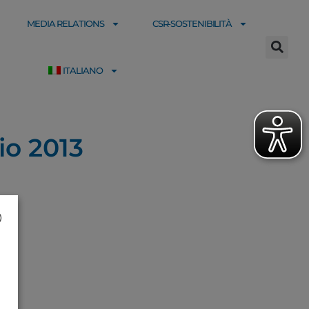
MEDIA RELATIONS
CSR-SOSTENIBILITÀ
ITALIANO
io 2013