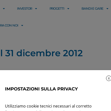
INVESTOR
PROGETTI
BANDI E GARE
RA CON NOI
al 31 dicembre 2012
X
IMPOSTAZIONI SULLA PRIVACY
Utilizziamo cookie tecnici necessari al corretto