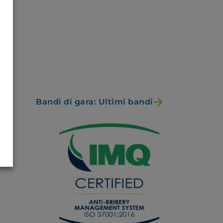
Bandi di gara: Ultimi bandi