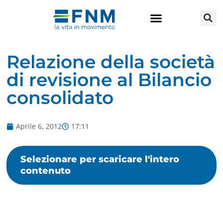
MEDIA RELATIONS
CSR-SOSTENIBILITÀ
LAVORA CON NOI
Relazione della società
di revisione al Bilancio
consolidato
Aprile 6, 2012
17:11
Selezionare per scaricare l'intero
contenuto