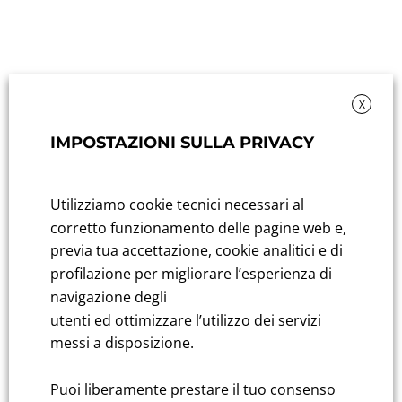
X
IMPOSTAZIONI SULLA PRIVACY
Utilizziamo cookie tecnici necessari al
corretto funzionamento delle pagine web e,
previa tua accettazione, cookie analitici e di
Privacy
profilazione per migliorare l’esperienza di
Diffusione informazioni regolamentate
navigazione degli
Dichiarazione di accessibilità al sito web web
utenti ed ottimizzare l’utilizzo dei servizi
messi a disposizione.
Puoi liberamente prestare il tuo consenso