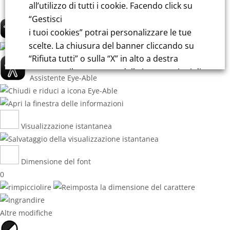
Italiano
all’utilizzo di tutti i cookie. Facendo click su
“Gestisci
i tuoi cookies” potrai personalizzare le tue
scelte. La chiusura del banner cliccando su
“Rifiuta tutti” o sulla “X” in alto a destra
comporta il permanere delle impostazioni di
default e la continuazione della navigazione
in assenza di cookie o altri strumenti di
tracciamento diversi da quelli tecnici.
Per maggiori informazioni consulta la
nostra
Informativa sui dati personali e cookie
privacy
RIFIUTA TUTTI