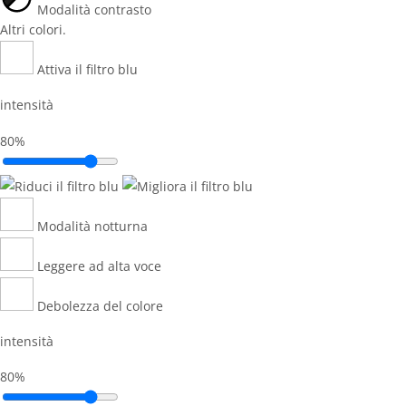
GESTISCI I TUOI COOKIES
ACCETTA