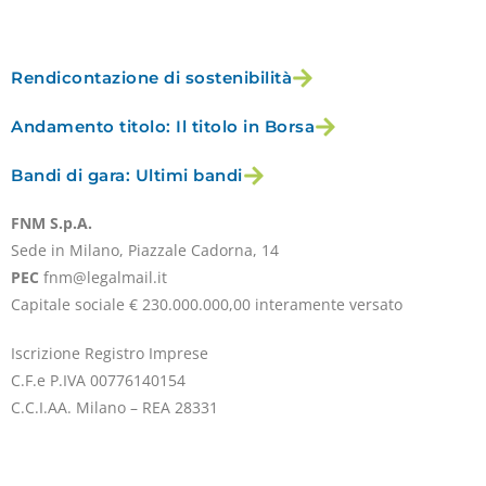
Rendicontazione di sostenibilità
Andamento titolo: Il titolo in Borsa
Bandi di gara: Ultimi bandi
FNM S.p.A.
Sede in Milano, Piazzale Cadorna, 14
PEC
fnm@legalmail.it
Capitale sociale € 230.000.000,00 interamente versato
Iscrizione Registro Imprese
C.F.e P.IVA 00776140154
C.C.I.AA. Milano – REA 28331